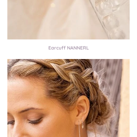
Earcuff NANNERL