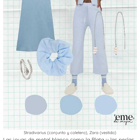
Stradivarius (conjunto y coletero), Zara (vestido)
Las joyas de metal blanco como la Plata y las perlas