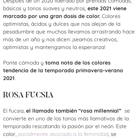
Después de un 2020 liderado por prendas cómodas,
básicos y tonos suaves y neutros,
este 2021 viene
marcado por una gran dosis de color.
Colores
optimistas, ácidos y dulces que nos alejan de la
pesadumbre que muchos llevamos arrastrando hace
más de un año y nos dicen: ¡seamos creativos,
optimistas y mantengamos la esperanza!
Ponte cómoda y
toma nota de los colores
tendencia de la temporada primavera-verano
2021
.
ROSA FUCSIA
El fucsia,
el llamado también “rosa millennial”
se
convierte en uno de los tonos más llamativos de la
temporada rescatando la pasión por el neón. Este
color,
socialmente asociado a la feminidad
, se