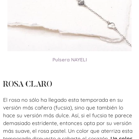
Pulsera NAYELI
ROSA CLARO
El rosa no sólo ha llegado esta temporada en su
versión más cañera (fucsia), sino que también lo
hace su versión más dulce. Así, si el fucsia te parece
demasiado estridente, entonces opta por su versión
más suave, el rosa pastel. Un color que aterriza esta
temporada dispuesto a robarte el corazón.
Un color