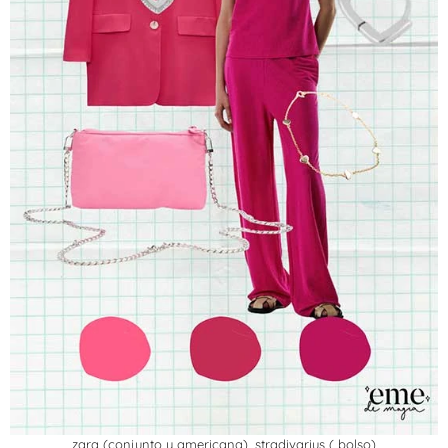
zara (conjunto y americana), stradivarius ( bolso)