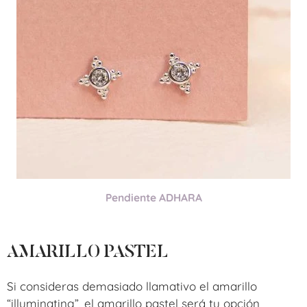
Pendiente ADHARA
AMARILLO PASTEL
Si consideras demasiado llamativo el amarillo
“illuminating”, el amarillo pastel será tu opción