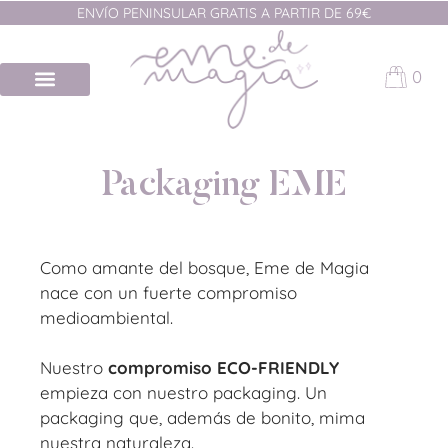
ENVÍO PENINSULAR GRATIS A PARTIR DE 69€
0
Packaging EME
Como amante del bosque, Eme de Magia
nace con un fuerte compromiso
medioambiental.
Nuestro
compromiso ECO-FRIENDLY
empieza con nuestro packaging. Un
packaging que, además de bonito, mima
nuestra naturaleza.