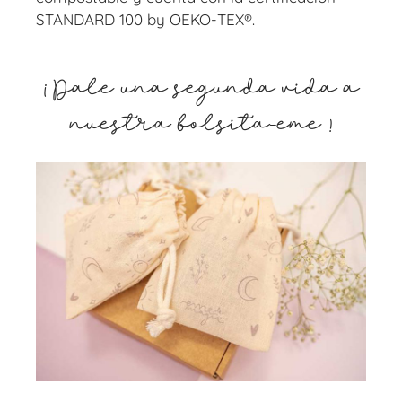
STANDARD 100 by OEKO-TEX®.
¡ Dale una segunda vida a
nuestra bolsita-eme !