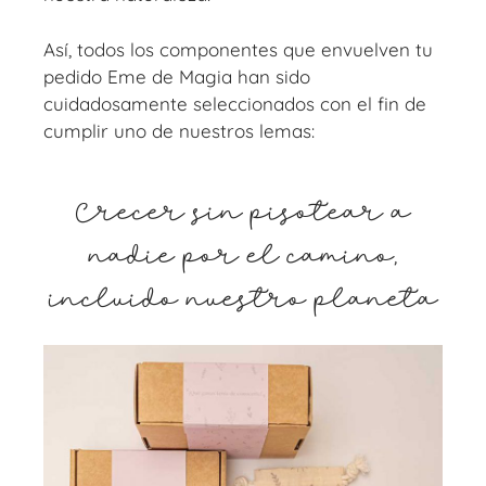
Así, todos los componentes que envuelven tu
pedido Eme de Magia han sido
cuidadosamente seleccionados con el fin de
cumplir uno de nuestros lemas:
Crecer sin pisotear a
nadie por el camino,
incluido nuestro planeta