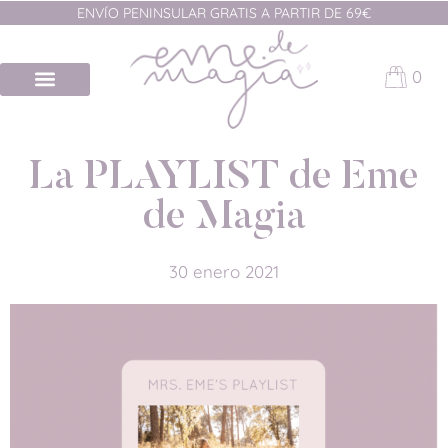
ENVÍO PENINSULAR GRATIS A PARTIR DE 69€
0
La PLAYLIST de Eme
de Magia
30 enero 2021