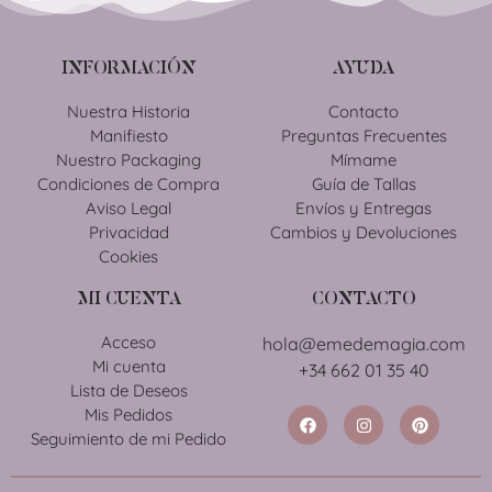
INFORMACIÓN
AYUDA
Nuestra Historia
Contacto
Manifiesto
Preguntas Frecuentes
Nuestro Packaging
Mímame
Condiciones de Compra
Guía de Tallas
Aviso Legal
Envíos y Entregas
Privacidad
Cambios y Devoluciones
Cookies
MI CUENTA
CONTACTO
Acceso
hola@emedemagia.com
Mi cuenta
+34 662 01 35 40
Lista de Deseos
Mis Pedidos
Seguimiento de mi Pedido