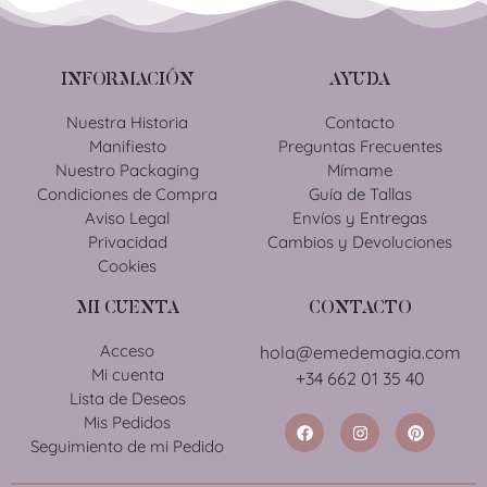
INFORMACIÓN
AYUDA
Nuestra Historia
Contacto
Manifiesto
Preguntas Frecuentes
Nuestro Packaging
Mímame
Condiciones de Compra
Guía de Tallas
Aviso Legal
Envíos y Entregas
Privacidad
Cambios y Devoluciones
Cookies
MI CUENTA
CONTACTO
Acceso
hola@emedemagia.com
Mi cuenta
+34 662 01 35 40
Lista de Deseos
Mis Pedidos
Seguimiento de mi Pedido