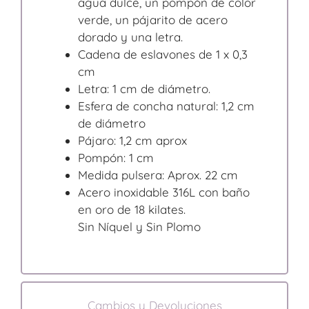
agua dulce, un pompón de color
verde, un pájarito de acero
dorado y una letra.
Cadena de eslavones de 1 x 0,3
cm
Letra: 1 cm de diámetro.
Esfera de concha natural: 1,2 cm
de diámetro
Pájaro: 1,2 cm aprox
Pompón: 1 cm
Medida pulsera: Aprox. 22 cm
Acero inoxidable 316L con baño
en oro de 18 kilates.
Sin Níquel y Sin Plomo
Cambios y Devoluciones