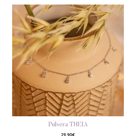
Pulsera THEIA
29,90
€