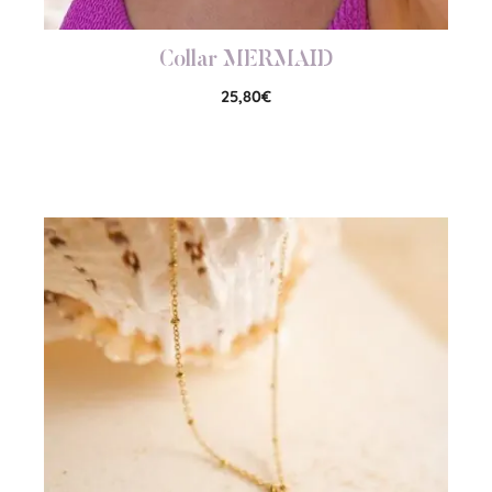
Collar MERMAID
25,80
€