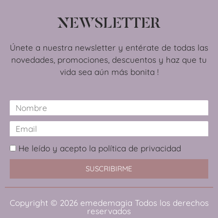
NEWSLETTER
Únete a nuestra newsletter y entérate de todas las
novedades, promociones, descuentos y haz que tu
vida sea aún más bonita !
He leído y acepto la política de privacidad
SUSCRIBIRME
Copyright © 2026
emedemagia
Todos los derechos
reservados