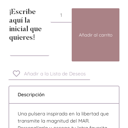
¡Escribe
aquí la
inicial que
Añadir al carrito
quieres!
Añadir a la Lista de Deseos
Descripción
Una pulsera inspirada en la libertad que
transmite la magnitud del MAR.
Personalízala y escoge tu letra favorita