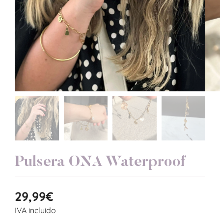
Pulsera ONA Waterproof
29,99
€
IVA incluido