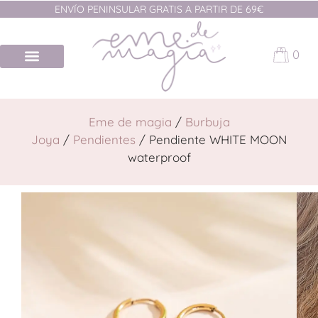
ENVÍO PENINSULAR GRATIS A PARTIR DE 69€
0
Eme de magia
/
Burbuja
Joya
/
Pendientes
/ Pendiente WHITE MOON
waterproof