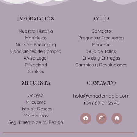
INFORMACIÓN
AYUDA
Nuestra Historia
Contacto
Manifiesto
Preguntas Frecuentes
Nuestro Packaging
Mímame
Condiciones de Compra
Guía de Tallas
Aviso Legal
Envíos y Entregas
Privacidad
Cambios y Devoluciones
Cookies
MI CUENTA
CONTACTO
Acceso
hola@emedemagia.com
Mi cuenta
+34 662 01 35 40
Lista de Deseos
Mis Pedidos
Seguimiento de mi Pedido