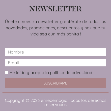
NEWSLETTER
Únete a nuestra newsletter y entérate de todas las
novedades, promociones, descuentos y haz que tu
vida sea aún más bonita !
He leído y acepto la política de privacidad
SUSCRIBIRME
Copyright © 2026
emedemagia
Todos los derechos
reservados