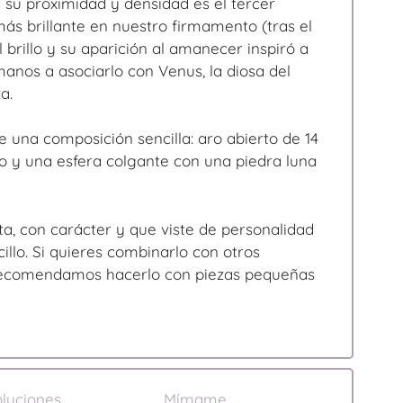
r su proximidad y densidad es el tercer
más brillante en nuestro firmamento (tras el
El brillo y su aparición al amanecer inspiró a
manos a asociarlo con Venus, la diosa del
a.
e una composición sencilla: aro abierto de 14
 y una esfera colgante con una piedra luna
ta, con carácter y que viste de personalidad
illo. Si quieres combinarlo con otros
recomendamos hacerlo con piezas pequeñas
luciones
Mímame