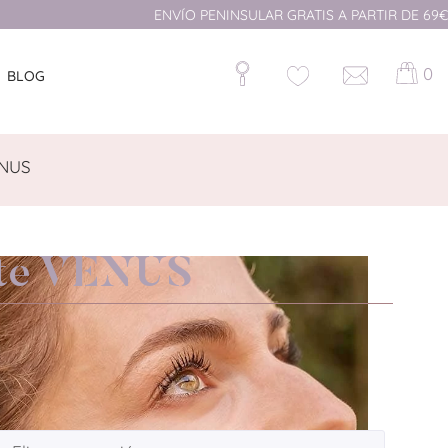
ENVÍO PENINSULAR GRATIS A PARTIR DE 69€
0
BLOG
ENUS
nte VENUS