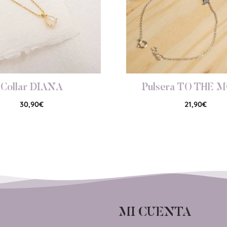
Collar DIANA
Pulsera TO THE 
30,90
€
21,90
€
MI CUENTA