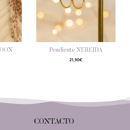
MOON
Pendiente NEREIDA
21,90
€
CONTACTO