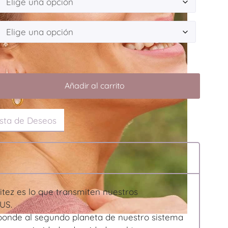
Añadir al carrito
ista de Deseos
sitez es lo que transmiten nuestros
US.
ponde al segundo planeta de nuestro sistema