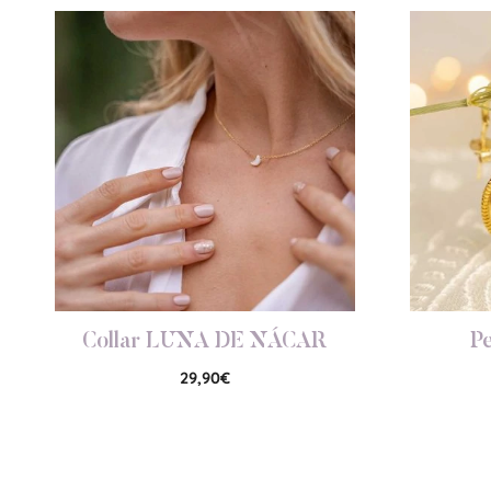
Collar LUNA DE NÁCAR
P
29,90
€