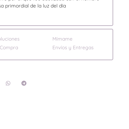
 primordial de la luz del día
luciones
Mímame
 Compra
Envíos y Entregas