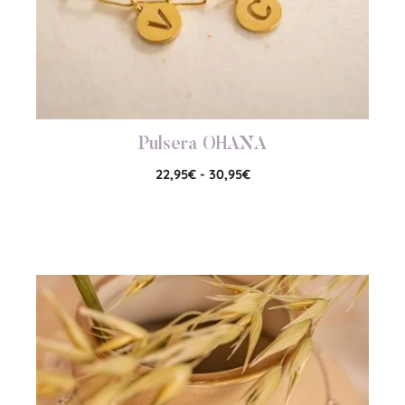
Pulsera OHANA
22,95
€
-
30,95
€