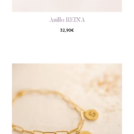
Anillo REINA
32,90
€