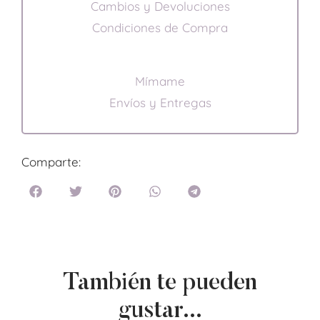
Cambios y Devoluciones
Condiciones de Compra
Mímame
Envíos y Entregas
Comparte:
También te pueden
gustar...