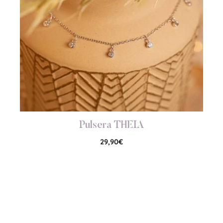
Pulsera THEIA
29,90
€