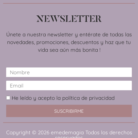
NEWSLETTER
Únete a nuestra newsletter y entérate de todas las
novedades, promociones, descuentos y haz que tu
vida sea aún más bonita !
He leído y acepto la política de privacidad
SUSCRIBIRME
Copyright © 2026
emedemagia
Todos los derechos
reservados