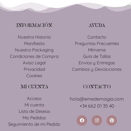
INFORMACIÓN
AYUDA
Nuestra Historia
Contacto
Manifiesto
Preguntas Frecuentes
Nuestro Packaging
Mímame
Condiciones de Compra
Guía de Tallas
Aviso Legal
Envíos y Entregas
Privacidad
Cambios y Devoluciones
Cookies
MI CUENTA
CONTACTO
Acceso
hola@emedemagia.com
Mi cuenta
+34 662 01 35 40
Lista de Deseos
Mis Pedidos
Seguimiento de mi Pedido