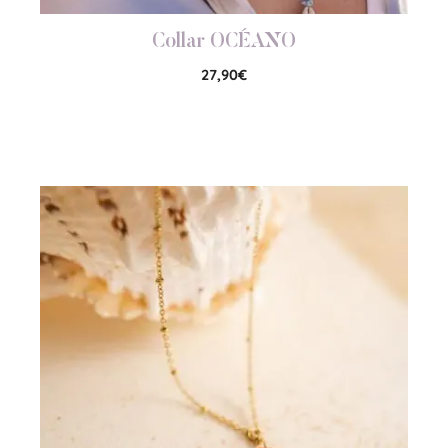
Collar OCÉANO
27,90
€