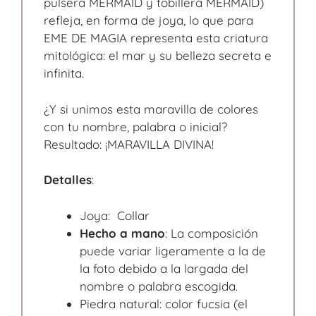
pulsera MERMAID y tobillera MERMAID)
refleja, en forma de joya, lo que para
EME DE MAGIA representa esta criatura
mitológica: el mar y su belleza secreta e
infinita.
¿Y si unimos esta maravilla de colores
con tu nombre, palabra o inicial?
Resultado: ¡MARAVILLA DIVINA!
Detalles
:
Joya: Collar
Hecho a mano
: La composición
puede variar ligeramente a la de
la foto debido a la largada del
nombre o palabra escogida.
Piedra natural: color fucsia (el