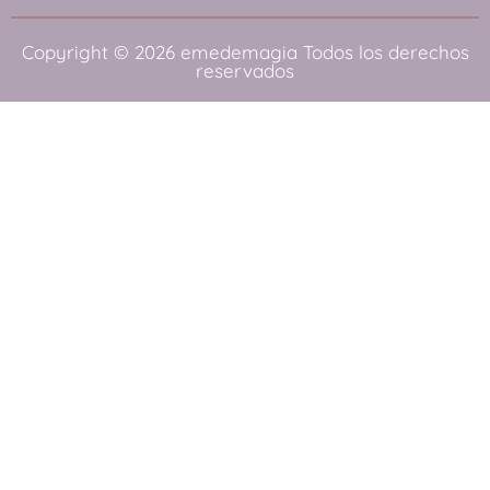
Copyright © 2026
emedemagia
Todos los derechos
reservados