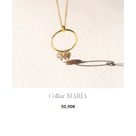
Collar MARÍA
30,90
€