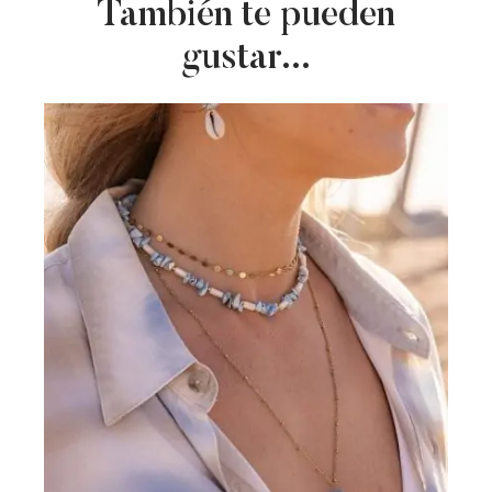
También te pueden
gustar...