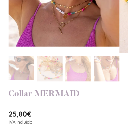
Collar MERMAID
25,80
€
IVA incluido